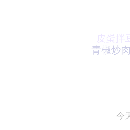
皮蛋拌
青椒炒
今