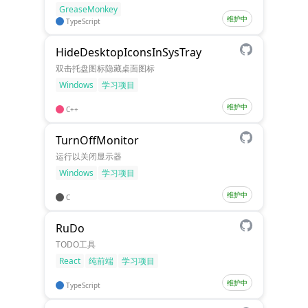
GreaseMonkey
维护中
TypeScript
HideDesktopIconsInSysTray
双击托盘图标隐藏桌面图标
Windows
学习项目
维护中
C++
TurnOffMonitor
运行以关闭显示器
Windows
学习项目
维护中
C
RuDo
TODO工具
React
纯前端
学习项目
维护中
TypeScript