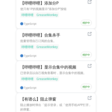
【哔哩哔哩】添加分P
使只有1P的视频显示“添加分P”按钮
哔哩哔哩
GreaseMonkey
维护中
TypeScript
【哔哩哔哩】合集杀手
批量管理自己订阅的合集。
哔哩哔哩
GreaseMonkey
维护中
TypeScript
【哔哩哔哩】显示合集中的视频
已登录且以自己视角查看时，显示合集中的视频。
哔哩哔哩
GreaseMonkey
维护中
TypeScript
【有谱么】阻止弹窗
阻止播放时弹出「提示登录」或「使用手机APP打开」
的弹窗。