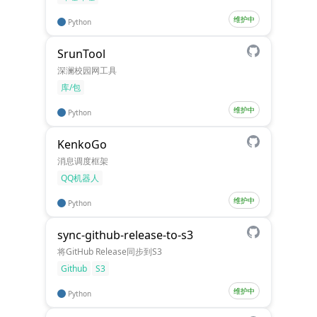
维护中
Python
SrunTool
深澜校园网工具
库/包
维护中
Python
KenkoGo
消息调度框架
QQ机器人
维护中
Python
sync-github-release-to-s3
将GitHub Release同步到S3
Github
S3
维护中
Python