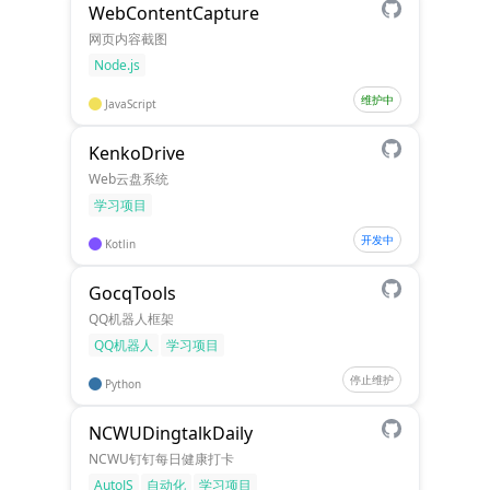
WebContentCapture
网页内容截图
Node.js
维护中
JavaScript
KenkoDrive
Web云盘系统
学习项目
开发中
Kotlin
GocqTools
QQ机器人框架
QQ机器人
学习项目
停止维护
Python
NCWUDingtalkDaily
NCWU钉钉每日健康打卡
AutoJS
自动化
学习项目